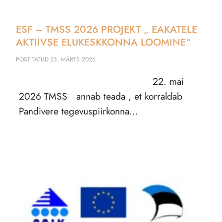
ESF – TMSS 2026 PROJEKT „ EAKATELE
AKTIIVSE ELUKESKKONNA LOOMINE“
POSTITATUD
23. MÄRTS 2026
22. mai
2026 TMSS annab teada , et korraldab
Pandivere tegevuspiirkonna…