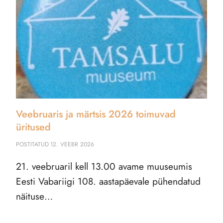
Veebruaris ja märtsis 2026 toimuvad
üritused
POSTITATUD
12. VEEBR 2026
21. veebruaril kell 13.00 avame muuseumis
Eesti Vabariigi 108. aastapäevale pühendatud
näituse…