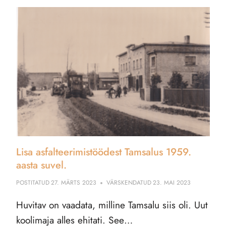
Lisa asfalteerimistöödest Tamsalus 1959.
aasta suvel.
POSTITATUD
27. MÄRTS 2023
VÄRSKENDATUD
23. MAI 2023
Huvitav on vaadata, milline Tamsalu siis oli. Uut
koolimaja alles ehitati. See…