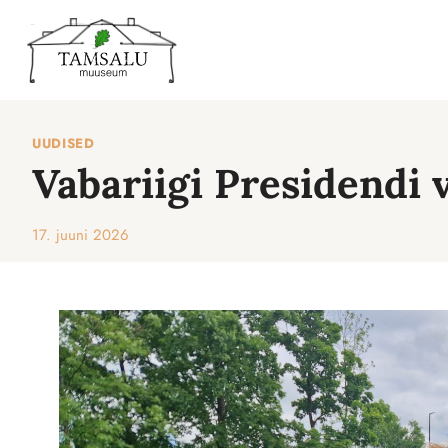
Sisu
juurde
UUDISED
Vabariigi Presidendi 
17. juuni 2026