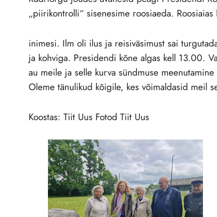
„piirikontrolli“ sisenesime roosiaeda. Roosiaias
inimesi. Ilm oli ilus ja reisiväsimust sai turgut
ja kohviga. Presidendi kõne algas kell 13.00. Va
au meile ja selle kurva sündmuse meenutamine ni
Oleme tänulikud kõigile, kes võimaldasid meil se
Koostas: Tiit Uus Fotod Tiit Uus