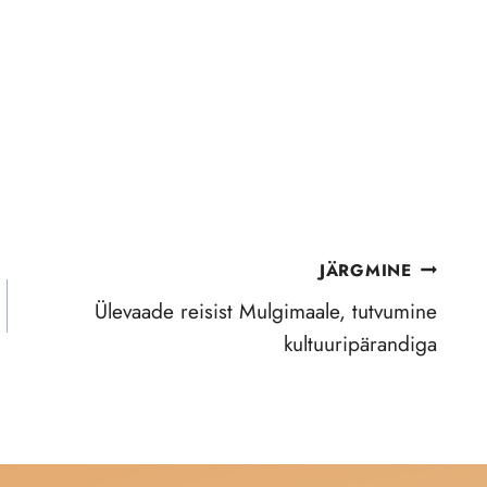
JÄRGMINE
Ülevaade reisist Mulgimaale, tutvumine
kultuuripärandiga