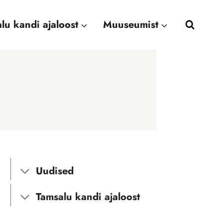
lu kandi ajaloost
Muuseumist
Uudised
Tamsalu kandi ajaloost