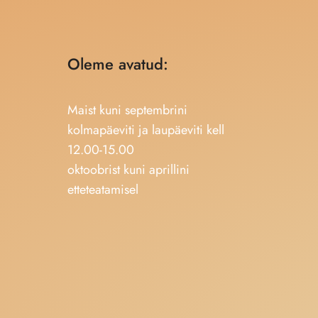
Oleme avatud:
Maist kuni septembrini
kolmapäeviti ja laupäeviti kell
12.00-15.00
oktoobrist kuni aprillini
etteteatamisel