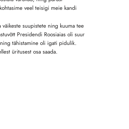
 kohtasime veel teisigi meie kandi
ada väikeste suupistete ning kuuma tee
stuvõtt Presidendi Roosiaias oli suur
ng tähistamine oli igati pidulik.
llest üritusest osa saada.